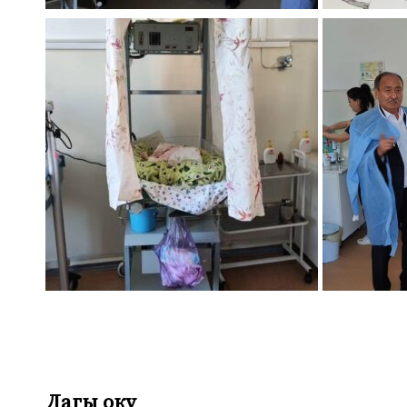
Дагы оку