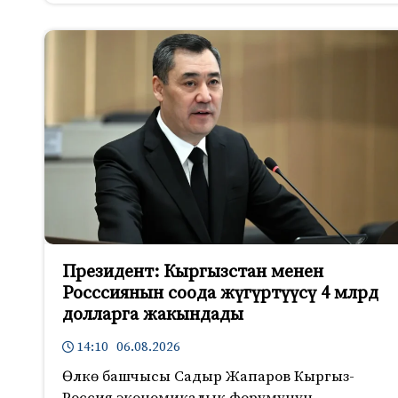
Президент: Кыргызстан менен
Росссиянын соода жүгүртүүсү 4 млрд
долларга жакындады
14:10 06.08.2026
Өлкө башчысы Садыр Жапаров Кыргыз-