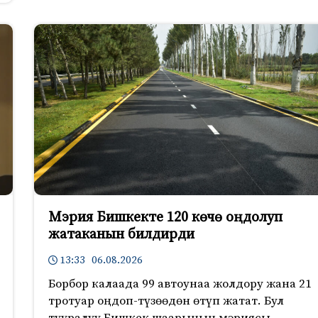
Мэрия Бишкекте 120 көчө оңдолуп
жатаканын билдирди
13:33 06.08.2026
Борбор калаада 99 автоунаа жолдору жана 21
тротуар оңдоп-түзөөдөн өтүп жатат. Бул