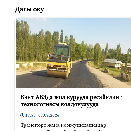
Дагы оку
Кант АБЗда жол курууда ресайклинг
технологиясы колдонулууда
17:53 07.08.2026
Транспорт жана коммуникациялар