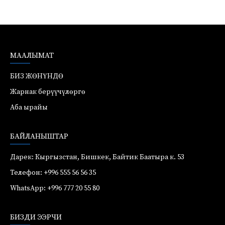
МААЛЫМАТ
БИЗ ЖӨНҮНДӨ
Жарнак берүүчүлөргө
Аба ырайы
БАЙЛАНЫШТАР
Дарек: Кыргызстан, Бишкек, Байтик Баатыра к. 53
Телефон: +996 555 56 56 35
WhatsApp: +996 777 20 55 80
БИЗДИ ЭЭРЧИ