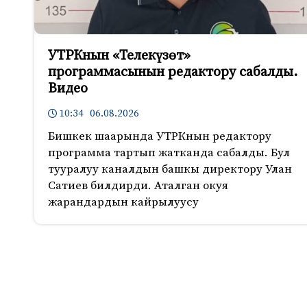
УТРКнын «Телекүзөт»
программасынын редактору сабалды.
Видео
10:34 06.08.2026
Бишкек шаарында УТРКнын редактору
программа тартып жатканда сабалды. Бул
тууралуу каналдын башкы директору Улан
Сатиев билдирди. Аталган окуя
жарандардын кайрылуусу
520