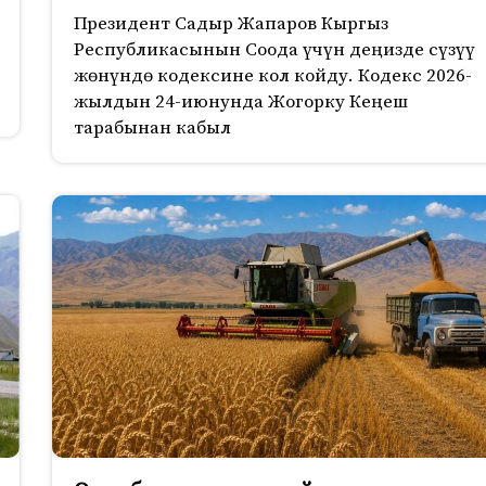
Президент Садыр Жапаров Кыргыз
Республикасынын Соода үчүн деңизде сүзүү
жөнүндө кодексине кол койду. Кодекс 2026-
жылдын 24-июнунда Жогорку Кеңеш
тарабынан кабыл