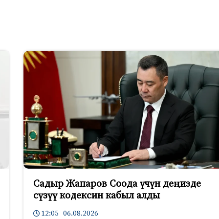
Садыр Жапаров Соода үчүн деңизде
сүзүү кодексин кабыл алды
12:05 06.08.2026