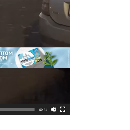
00:41