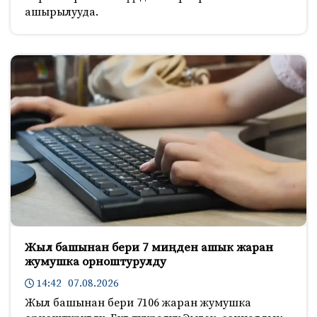
ашырылууда.
Жыл башынан бери 7 миңден ашык жаран
жумушка орноштурулду
14:42 07.08.2026
Жыл башынан бери 7106 жаран жумушка