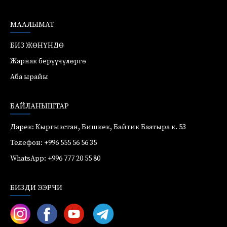
МААЛЫМАТ
БИЗ ЖӨНҮНДӨ
Жарнак берүүчүлөргө
Аба ырайы
БАЙЛАНЫШТАР
Дарек: Кыргызстан, Бишкек, Байтик Баатыра к. 53
Телефон: +996 555 56 56 35
WhatsApp: +996 777 20 55 80
БИЗДИ ЭЭРЧИ