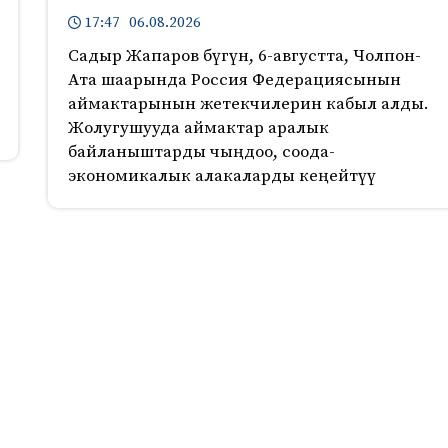
17:47 06.08.2026
Садыр Жапаров бүгүн, 6-августта, Чолпон-
Ата шаарында Россия Федерациясынын
аймактарынын жетекчилерин кабыл алды.
Жолугушууда аймактар аралык
байланыштарды чыңдоо, соода-
экономикалык алакаларды кеңейтүү