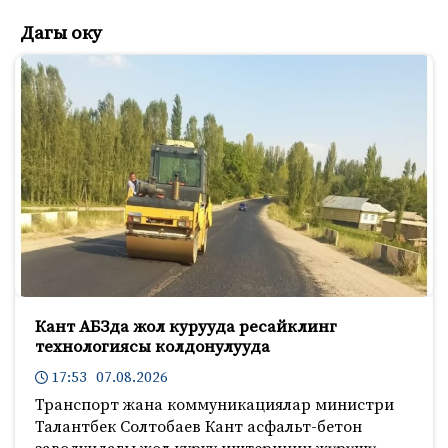
Дагы оку
Кант АБЗда жол курууда ресайклинг
технологиясы колдонулууда
17:53 07.08.2026
Транспорт жана коммуникациялар министри
Талантбек Солтобаев Кант асфальт-бетон