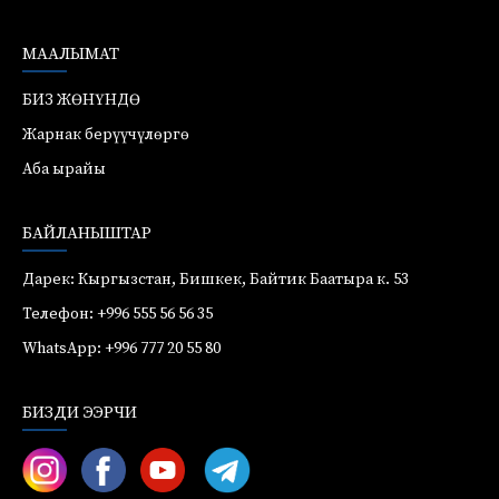
МААЛЫМАТ
БИЗ ЖӨНҮНДӨ
Жарнак берүүчүлөргө
Аба ырайы
БАЙЛАНЫШТАР
Дарек: Кыргызстан, Бишкек, Байтик Баатыра к. 53
Телефон: +996 555 56 56 35
WhatsApp: +996 777 20 55 80
БИЗДИ ЭЭРЧИ