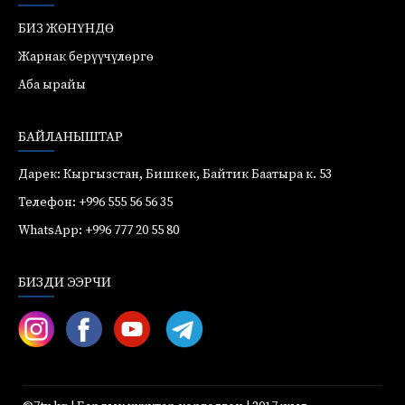
БИЗ ЖӨНҮНДӨ
Жарнак берүүчүлөргө
Аба ырайы
БАЙЛАНЫШТАР
Дарек: Кыргызстан, Бишкек, Байтик Баатыра к. 53
Телефон: +996 555 56 56 35
WhatsApp: +996 777 20 55 80
БИЗДИ ЭЭРЧИ