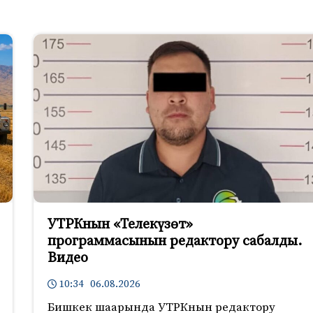
УТРКнын «Телекүзөт»
программасынын редактору сабалды.
Видео
10:34 06.08.2026
Бишкек шаарында УТРКнын редактору