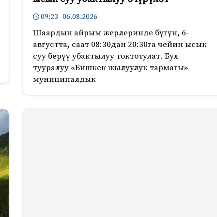
09:23 06.08.2026
Шаардын айрым жерлеринде бүгүн, 6-
августта, саат 08:30дан 20:30га чейин ысык
суу берүү убактылуу токтотулат. Бул
тууралуу «Бишкек жылуулук тармагы»
муниципалдык