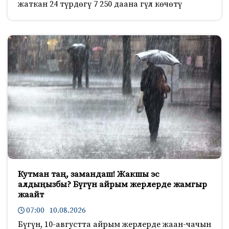
жаткан 24 түрдөгү 7 250 даана гүл көчөтү
Кутман таң, замандаш! Жакшы эс
алдыңызбы? Бүгүн айрым жерлерде жамгыр
жаайт
07:00 10.08.2026
Бүгүн, 10-августта айрым жерлерде жаан-чачын