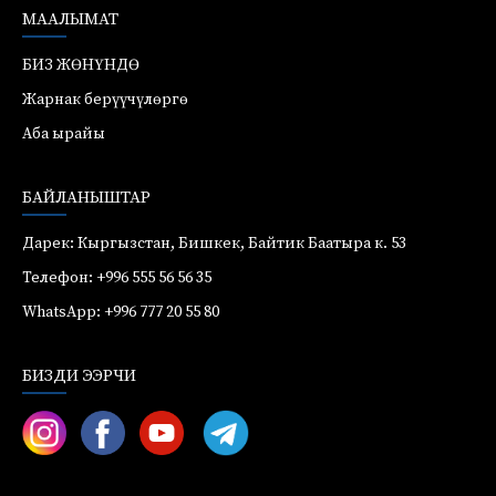
МААЛЫМАТ
БИЗ ЖӨНҮНДӨ
Жарнак берүүчүлөргө
Аба ырайы
БАЙЛАНЫШТАР
Дарек: Кыргызстан, Бишкек, Байтик Баатыра к. 53
Телефон: +996 555 56 56 35
WhatsApp: +996 777 20 55 80
БИЗДИ ЭЭРЧИ