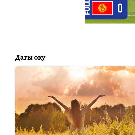
Дагы оку