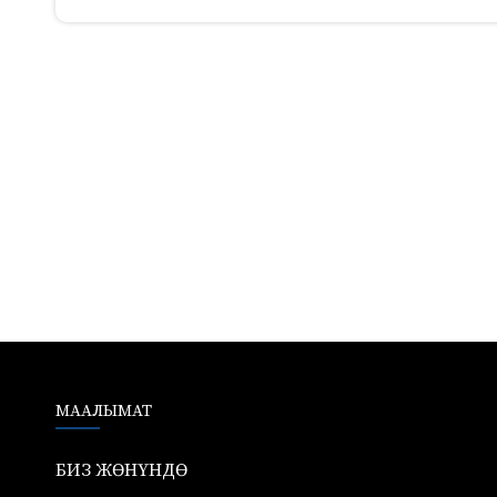
484
МААЛЫМАТ
БИЗ ЖӨНҮНДӨ