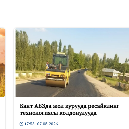
Кант АБЗда жол курууда ресайклинг
технологиясы колдонулууда
17:53 07.08.2026