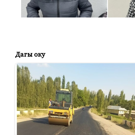
Дагы оку