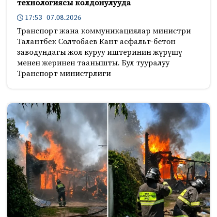
технологиясы колдонулууда
17:53 07.08.2026
Транспорт жана коммуникациялар министри
Талантбек Солтобаев Кант асфальт-бетон
заводундагы жол куруу иштеринин жүрүшү
менен жеринен таанышты. Бул тууралуу
Транспорт министрлиги