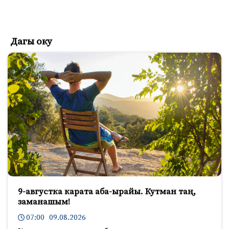
Дагы оку
9-августка карата аба-ырайы. Кутман таң,
заманашым!
07:00 09.08.2026