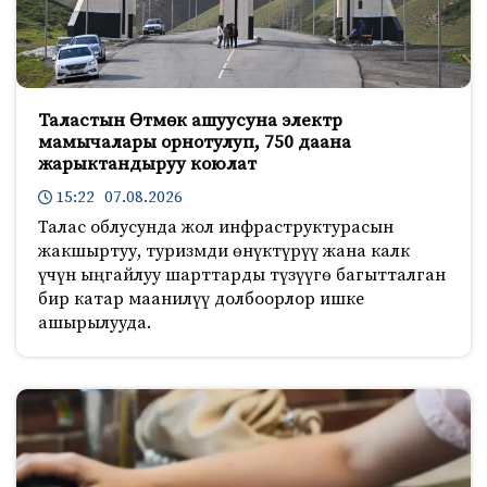
Таластын Өтмөк ашуусуна электр
мамычалары орнотулуп, 750 даана
жарыктандыруу коюлат
15:22 07.08.2026
Талас облусунда жол инфраструктурасын
жакшыртуу, туризмди өнүктүрүү жана калк
үчүн ыңгайлуу шарттарды түзүүгө багытталган
бир катар маанилүү долбоорлор ишке
ашырылууда.