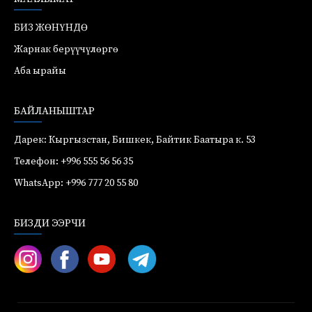
БИЗ ЖӨНҮНДӨ
Жарнак берүүчүлөргө
Аба ырайы
БАЙЛАНЫШТАР
Дарек: Кыргызстан, Бишкек, Байтик Баатыра к. 53
Телефон: +996 555 56 56 35
WhatsApp: +996 777 20 55 80
БИЗДИ ЭЭРЧИ