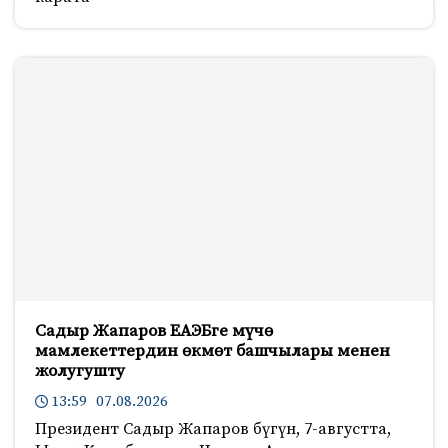
Садыр Жапаров ЕАЭБге мүчө
мамлекеттердин өкмөт башчылары менен
жолугушту
13:59 07.08.2026
Президент Садыр Жапаров бүгүн, 7-августта,