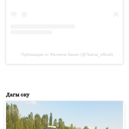
Публикация от Жетинчи Канал (@7kanal_official)
Дагы оку