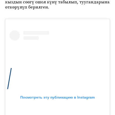
кыздын сөөгү ошол күнү табылып, туугандарына
өткөрүлүп берилген.
Посмотреть эту публикацию в Instagram