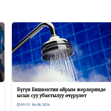
Бүгүн Бишкектин айрым жерлеринде
ысык суу убактылуу өчүрүлөт
09:23 06.08.2026