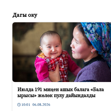
Дагы оку
Июлда 191 миңен ашык балага «Бала
ырысы» жөлөк пулу дайындалды
10:01 06.08.2026