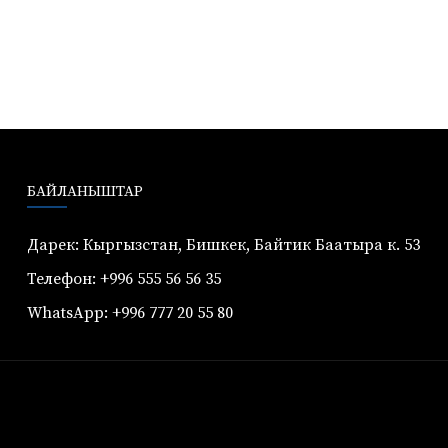
БАЙЛАНЫШТАР
Дарек: Кыргызстан, Бишкек, Байтик Баатыра к. 53
Телефон: +996 555 56 56 35
WhatsApp: +996 777 20 55 80