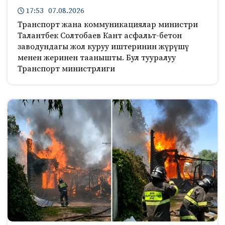
17:53 07.08.2026
Транспорт жана коммуникациялар министри
Талантбек Солтобаев Кант асфальт-бетон
заводундагы жол куруу иштеринин жүрүшү
менен жеринен таанышты. Бул тууралуу
Транспорт министрлиги