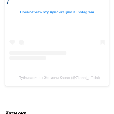
Посмотреть эту публикацию в Instagram
Публикация от Жетинчи Канал (@7kanal_official)
Дагы оку