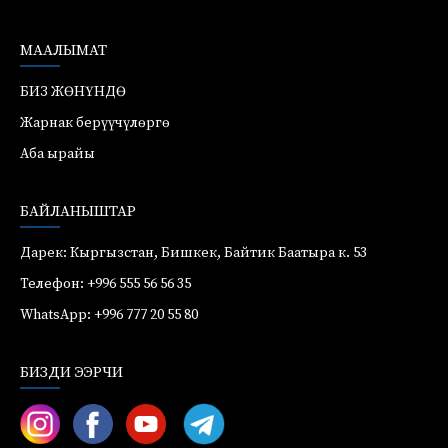
МААЛЫМАТ
БИЗ ЖӨНҮНДӨ
Жарнак берүүчүлөргө
Аба ырайы
БАЙЛАНЫШТАР
Дарек: Кыргызстан, Бишкек, Байтик Баатыра к. 53
Телефон: +996 555 56 56 35
WhatsApp: +996 777 20 55 80
БИЗДИ ЭЭРЧИ