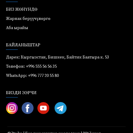
БИЗ ЖӨНҮНДӨ
Жарнак берүүчүлөргө
Аба ырайы
БАЙЛАНЫШТАР
Дарек: Кыргызстан, Бишкек, Байтик Баатыра к. 53
Телефон: +996 555 56 56 35
WhatsApp: +996 777 20 55 80
БИЗДИ ЭЭРЧИ