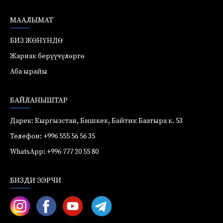
МААЛЫМАТ
БИЗ ЖӨНҮНДӨ
Жарнак берүүчүлөргө
Аба ырайы
БАЙЛАНЫШТАР
Дарек: Кыргызстан, Бишкек, Байтик Баатыра к. 53
Телефон: +996 555 56 56 35
WhatsApp: +996 777 20 55 80
БИЗДИ ЭЭРЧИ