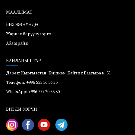
МААЛЫМАТ
БИЗ ЖӨНҮНДӨ
Жарнак берүүчүлөргө
Аба ырайы
БАЙЛАНЫШТАР
Дарек: Кыргызстан, Бишкек, Байтик Баатыра к. 53
Телефон: +996 555 56 56 35
WhatsApp: +996 777 20 55 80
БИЗДИ ЭЭРЧИ