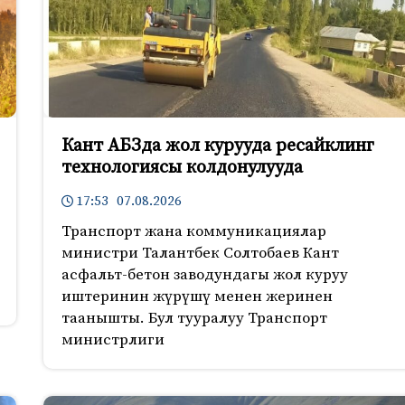
Кант АБЗда жол курууда ресайклинг
технологиясы колдонулууда
17:53 07.08.2026
Транспорт жана коммуникациялар
министри Талантбек Солтобаев Кант
асфальт-бетон заводундагы жол куруу
иштеринин жүрүшү менен жеринен
таанышты. Бул тууралуу Транспорт
министрлиги