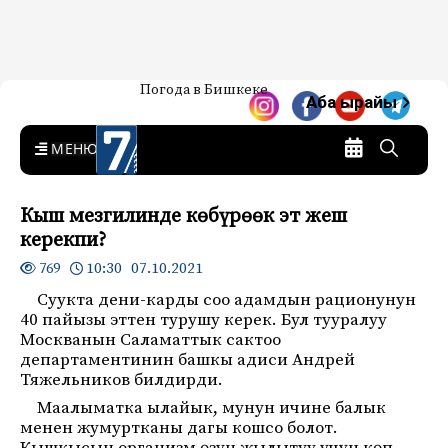
Жаңылыктар — Кыргызстан
Погода в Бишкеке
7-канал. Жаңылыктар —
Аба ырайы
Кыргызстан
MENU
Кыш мезгилинде көбүрөөк эт жеш
керекпи?
10:30 07.10.2021
769
Суукта дени-карды соо адамдын рационунун
40 пайызы эттен турушу керек. Бул тууралуу
Москванын Саламаттык сактоо
департаментинин башкы адиси Андрей
Тяжельников билдирди.
Маалыматка ылайык, мунун ичине балык
менен жумуртканы дагы кошсо болот.