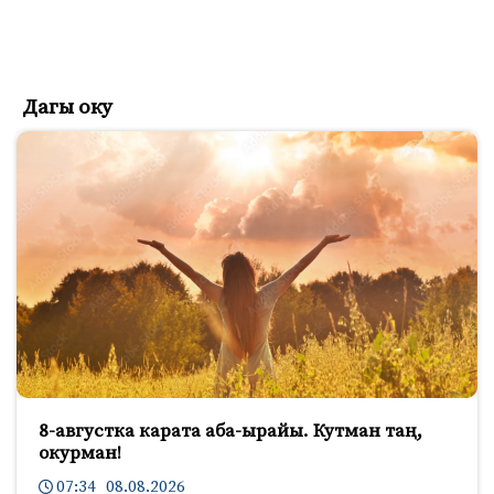
Дагы оку
8-августка карата аба-ырайы. Кутман таң,
окурман!
07:34 08.08.2026