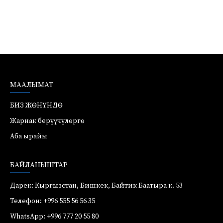
МААЛЫМАТ
БИЗ ЖӨНҮНДӨ
Жарнак берүүчүлөргө
Аба ырайы
БАЙЛАНЫШТАР
Дарек: Кыргызстан, Бишкек, Байтик Баатыра к. 53
Телефон: +996 555 56 56 35
WhatsApp: +996 777 20 55 80