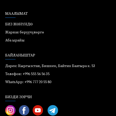
МААЛЫМАТ
БИЗ ЖӨНҮНДӨ
Жарнак берүүчүлөргө
Аба ырайы
БАЙЛАНЫШТАР
Дарек: Кыргызстан, Бишкек, Байтик Баатыра к. 53
Телефон: +996 555 56 56 35
WhatsApp: +996 777 20 55 80
БИЗДИ ЭЭРЧИ