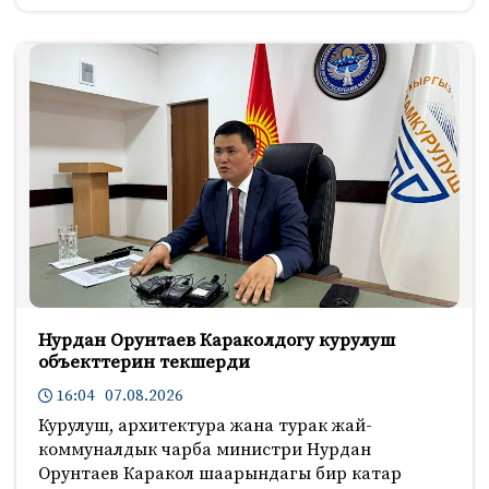
Нурдан Орунтаев Караколдогу курулуш
объекттерин текшерди
16:04 07.08.2026
Курулуш, архитектура жана турак жай-
коммуналдык чарба министри Нурдан
Орунтаев Каракол шаарындагы бир катар