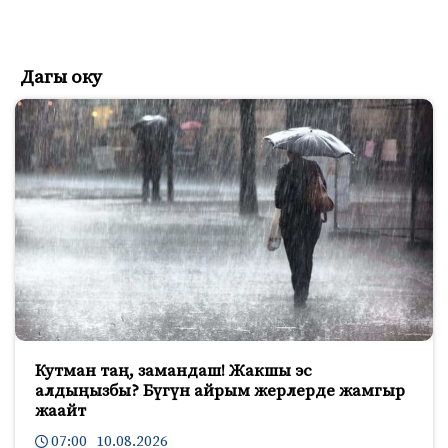
Дагы оку
Кутман таң, замандаш! Жакшы эс
алдыңызбы? Бүгүн айрым жерлерде жамгыр
жаайт
07:00 10.08.2026