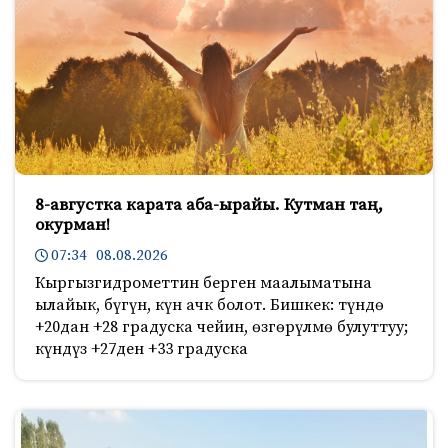
8-августка карата аба-ырайы. Кутман таң,
окурман!
07:34 08.08.2026
Кыргызгидрометтин берген маалыматына
ылайык, бүгүн, күн ачк болот. Бишкек: түндө
+20дан +28 градуска чейин, өзгөрүлмө булуттуу;
күндүз +27ден +33 градуска