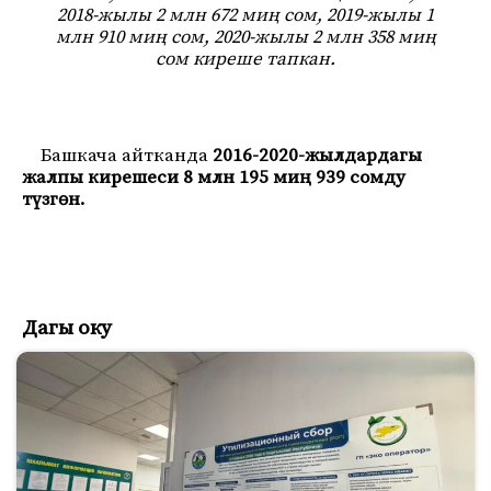
2018-жылы 2 млн 672 миң сом, 2019-жылы 1
млн 910 миң сом, 2020-жылы 2 млн 358 миң
сом киреше тапкан.
Башкача айтканда
2016-2020-жылдардагы
жалпы кирешеси 8 млн 195 миң 939 сомду
түзгөн.
Дагы оку