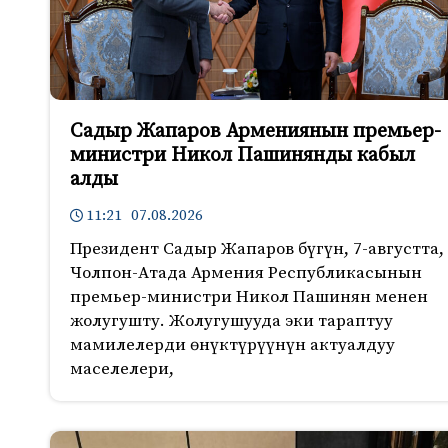
Садыр Жапаров Армениянын премьер-
министри Никол Пашинянды кабыл
алды
11:21 07.08.2026
Президент Садыр Жапаров бүгүн, 7-августта,
Чолпон-Атада Армения Республикасынын
премьер-министри Никол Пашинян менен
жолугушту. Жолугушууда эки тараптуу
мамилелерди өнүктүрүүнүн актуалдуу
маселелери,