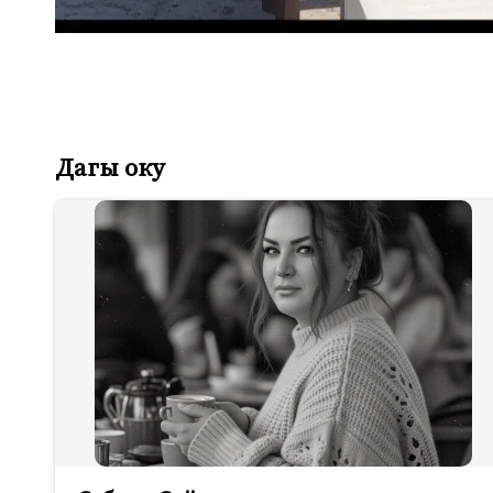
Дагы оку