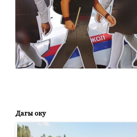
Дагы оку