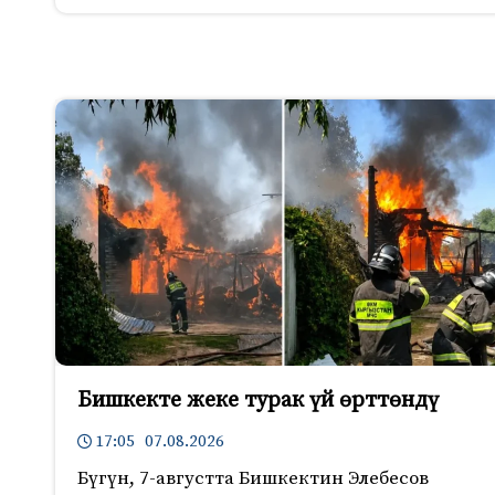
Бишкекте жеке турак үй өрттөндү
17:05 07.08.2026
Бүгүн, 7-августта Бишкектин Элебесов