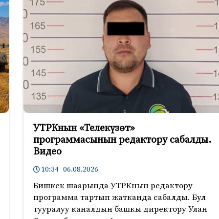
УТРКнын «Телекүзөт»
программасынын редактору сабалды.
Видео
10:34 06.08.2026
Бишкек шаарында УТРКнын редактору
программа тартып жатканда сабалды. Бул
тууралуу каналдын башкы директору Улан