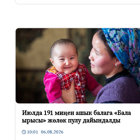
Июлда 191 миңен ашык балага «Бала
ырысы» жөлөк пулу дайындалды
10:01 06.08.2026