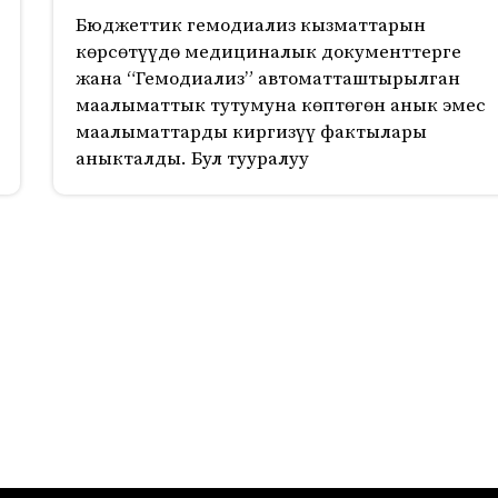
Бюджеттик гемодиализ кызматтарын
көрсөтүүдө медициналык документтерге
жана “Гемодиализ” автоматташтырылган
маалыматтык тутумуна көптөгөн анык эмес
маалыматтарды киргизүү фактылары
аныкталды. Бул тууралуу