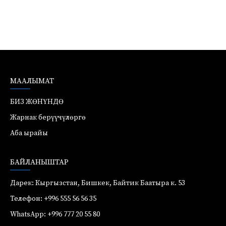
МААЛЫМАТ
БИЗ ЖӨНҮНДӨ
Жарнак берүүчүлөргө
Аба ырайы
БАЙЛАНЫШТАР
Дарек: Кыргызстан, Бишкек, Байтик Баатыра к. 53
Телефон: +996 555 56 56 35
WhatsApp: +996 777 20 55 80