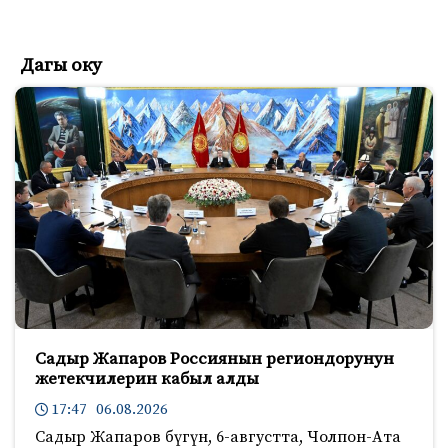
Дагы оку
Садыр Жапаров Россиянын региондорунун
жетекчилерин кабыл алды
17:47 06.08.2026
Садыр Жапаров бүгүн, 6-августта, Чолпон-Ата