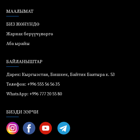
МААЛЫМАТ
БИЗ ЖӨНҮНДӨ
Жарнак берүүчүлөргө
Аба ырайы
БАЙЛАНЫШТАР
Дарек: Кыргызстан, Бишкек, Байтик Баатыра к. 53
Телефон: +996 555 56 56 35
WhatsApp: +996 777 20 55 80
БИЗДИ ЭЭРЧИ