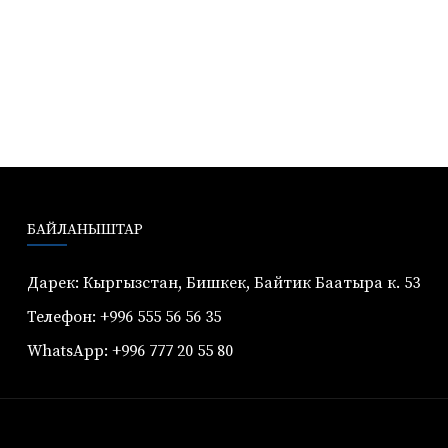
БАЙЛАНЫШТАР
Дарек: Кыргызстан, Бишкек, Байтик Баатыра к. 53
Телефон: +996 555 56 56 35
WhatsApp: +996 777 20 55 80