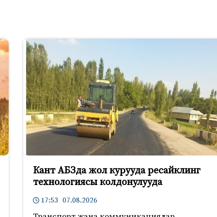
Кант АБЗда жол курууда ресайклинг
технологиясы колдонулууда
17:53 07.08.2026
Транспорт жана коммуникациялар