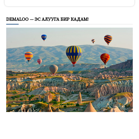
648
DEMALOO — ЭС АЛУУГА БИР КАДАМ!