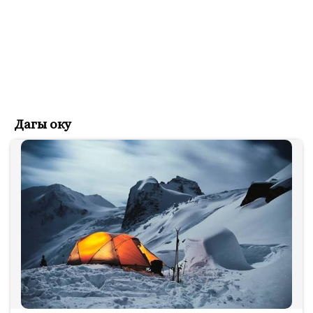
Дагы оку