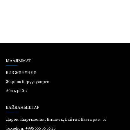
МААЛЫМАТ
БИЗ ЖӨНҮНДӨ
Жарнак берүүчүлөргө
Аба ырайы
БАЙЛАНЫШТАР
Дарек: Кыргызстан, Бишкек, Байтик Баатыра к. 53
Телефон: +996 555 56 56 35