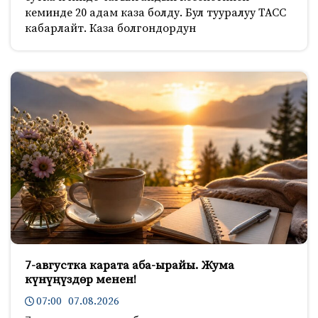
кеминде 20 адам каза болду. Бул тууралуу ТАСС
кабарлайт. Каза болгондордун
7-августка карата аба-ырайы. Жума
күнүңүздөр менен!
07:00 07.08.2026