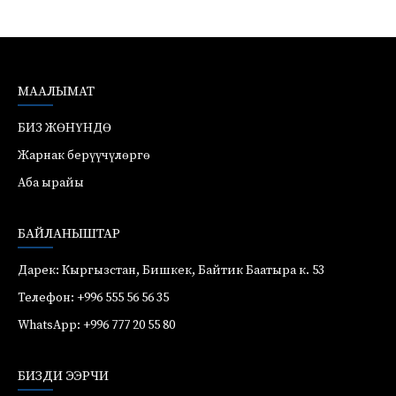
МААЛЫМАТ
БИЗ ЖӨНҮНДӨ
Жарнак берүүчүлөргө
Аба ырайы
БАЙЛАНЫШТАР
Дарек: Кыргызстан, Бишкек, Байтик Баатыра к. 53
Телефон: +996 555 56 56 35
WhatsApp: +996 777 20 55 80
БИЗДИ ЭЭРЧИ