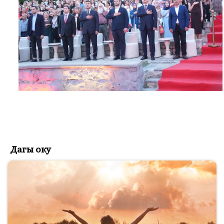
Дагы оку