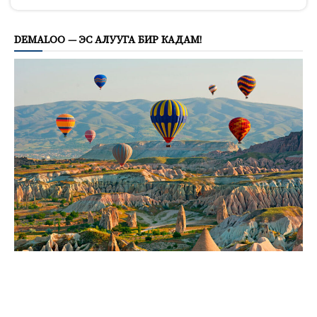
819
DEMALOO — ЭС АЛУУГА БИР КАДАМ!