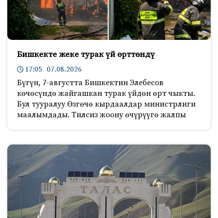
Бишкекте жеке турак үй өрттөндү
17:05 07.08.2026
Бүгүн, 7-августта Бишкектин Элебесов
көчөсүндө жайгашкан турак үйдөн өрт чыкты.
Бул тууралуу Өзгөчө кырдаалдар министрлиги
маалымдады. Тилсиз жоону өчүрүүгө жалпы