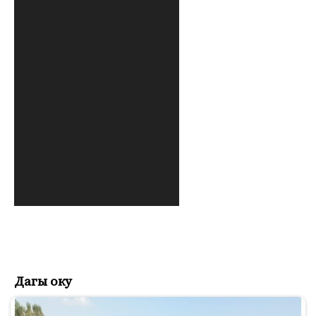
Дагы оку