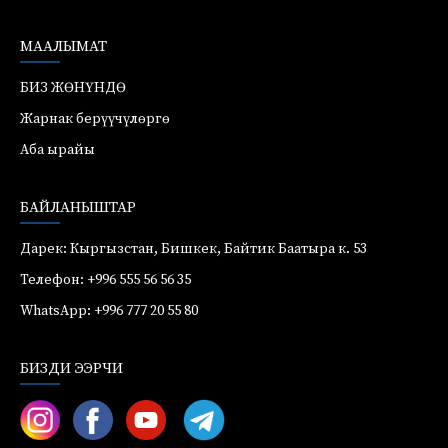
МААЛЫМАТ
БИЗ ЖӨНҮНДӨ
Жарнак берүүчүлөргө
Аба ырайы
БАЙЛАНЫШТАР
Дарек: Кыргызстан, Бишкек, Байтик Баатыра к. 53
Телефон: +996 555 56 56 35
WhatsApp: +996 777 20 55 80
БИЗДИ ЭЭРЧИ