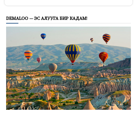
796
DEMALOO — ЭС АЛУУГА БИР КАДАМ!