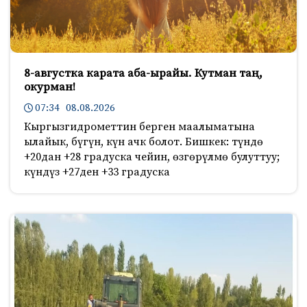
8-августка карата аба-ырайы. Кутман таң,
окурман!
07:34 08.08.2026
Кыргызгидрометтин берген маалыматына
ылайык, бүгүн, күн ачк болот. Бишкек: түндө
+20дан +28 градуска чейин, өзгөрүлмө булуттуу;
күндүз +27ден +33 градуска