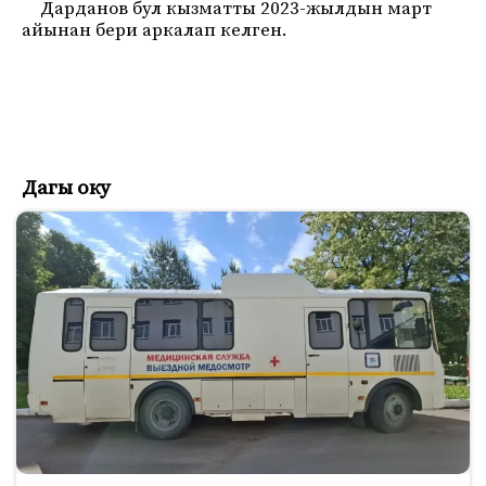
Дарданов бул кызматты 2023-жылдын март
айынан бери аркалап келген.
Дагы оку