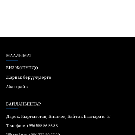
МААЛЫМАТ
БИЗ ЖӨНҮНДӨ
Жарнак берүүчүлөргө
Аба ырайы
БАЙЛАНЫШТАР
Дарек: Кыргызстан, Бишкек, Байтик Баатыра к. 53
Телефон: +996 555 56 56 35