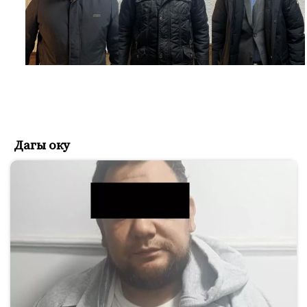
Дагы оку